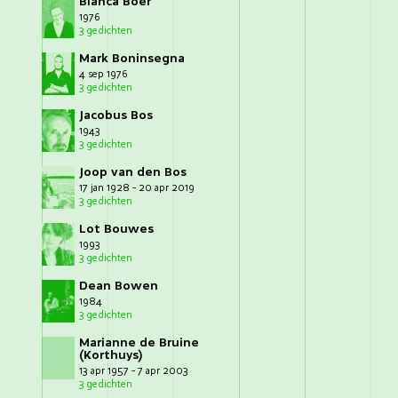
Bianca Boer
1976
3 gedichten
Mark Boninsegna
4 sep 1976
3 gedichten
Jacobus Bos
1943
3 gedichten
Joop van den Bos
17 jan 1928 - 20 apr 2019
3 gedichten
Lot Bouwes
1993
3 gedichten
Dean Bowen
1984
3 gedichten
Marianne de Bruine
(Korthuys)
13 apr 1957 - 7 apr 2003
3 gedichten