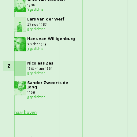
1986
3 gedichten
Lars van der Werf
23 nov 1987
3 gedichten
Hans van Willigenburg
20 dec 1963
3 gedichten
Nicolaas Zas
Z
1610 - 1 apr 1663
3 gedichten
Sander Zweerts de
Jong
1968
3 gedichten
naar boven