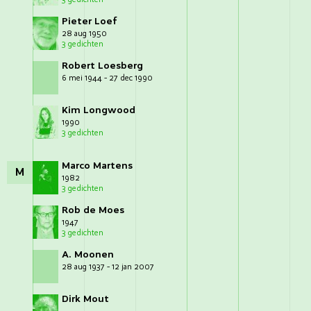
Pieter Loef
28 aug 1950
3 gedichten
Robert Loesberg
6 mei 1944 - 27 dec 1990
Kim Longwood
1990
3 gedichten
Marco Martens
M
1982
3 gedichten
Rob de Moes
1947
3 gedichten
A. Moonen
28 aug 1937 - 12 jan 2007
Dirk Mout