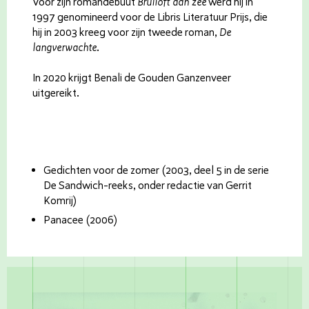
Voor zijn romandebuut
Bruiloft aan zee
werd hij in
1997 genomineerd voor de Libris Literatuur Prijs, die
hij in 2003 kreeg voor zijn tweede roman,
De
langverwachte
.
In 2020 krijgt Benali de Gouden Ganzenveer
uitgereikt.
Gedichten voor de zomer (2003, deel 5 in de serie
De Sandwich-reeks, onder redactie van Gerrit
Komrij)
Panacee (2006)