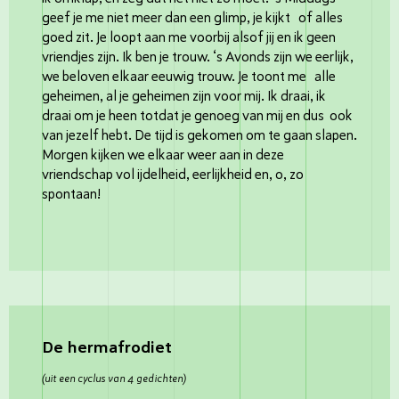
geef je me niet meer dan een glimp, je kijkt of alles
goed zit. Je loopt aan me voorbij alsof jij en ik geen
vriendjes zijn. Ik ben je trouw. ‘s Avonds zijn we eerlijk,
we beloven elkaar eeuwig trouw. Je toont me alle
geheimen, al je geheimen zijn voor mij. Ik draai, ik
draai om je heen totdat je genoeg van mij en dus ook
van jezelf hebt. De tijd is gekomen om te gaan slapen.
Morgen kijken we elkaar weer aan in deze
vriendschap vol ijdelheid, eerlijkheid en, o, zo
spontaan!
De hermafrodiet
(uit een cyclus van 4 gedichten)