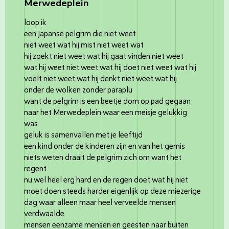
Merwedeplein
loop ik
een Japanse pelgrim die niet weet
niet weet wat hij mist niet weet wat
hij zoekt niet weet wat hij gaat vinden niet weet
wat hij weet niet weet wat hij doet niet weet wat hij
voelt niet weet wat hij denkt niet weet wat hij
onder de wolken zonder paraplu
want de pelgrim is een beetje dom op pad gegaan
naar het Merwedeplein waar een meisje gelukkig
was
geluk is samenvallen met je leeftijd
een kind onder de kinderen zijn en van het gemis
niets weten draait de pelgrim zich om want het
regent
nu wel heel erg hard en de regen doet wat hij niet
moet doen steeds harder eigenlijk op deze miezerige
dag waar alleen maar heel verveelde mensen
verdwaalde
mensen eenzame mensen en geesten naar buiten