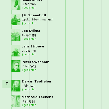
15 feb 1976
3 gedichten
J.H. Speenhoff
23 okt 1869 - 3 maa 1945
3 gedichten
Leo Stilma
26 apr 1953
3 gedichten
Lans Stroeve
25 okt 1961
3 gedichten
Peter Swanborn
16 feb 1963
3 gedichten
Els van Teeffelen
T
1 feb 1945
3 gedichten
Machteld Teekens
12 jul 1959
3 gedichten