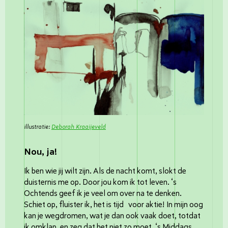
illustratie:
Deborah Kraaijeveld
Nou, ja!
Ik ben wie jij wilt zijn. Als de nacht komt, slokt de
duisternis me op. Door jou kom ik tot leven. ‘s
Ochtends geef ik je veel om over na te denken.
Schiet op, fluister ik, het is tijd voor aktie! In mijn oog
kan je wegdromen, wat je dan ook vaak doet, totdat
ik omklap, en zeg dat het niet zo moet. ‘s Middags