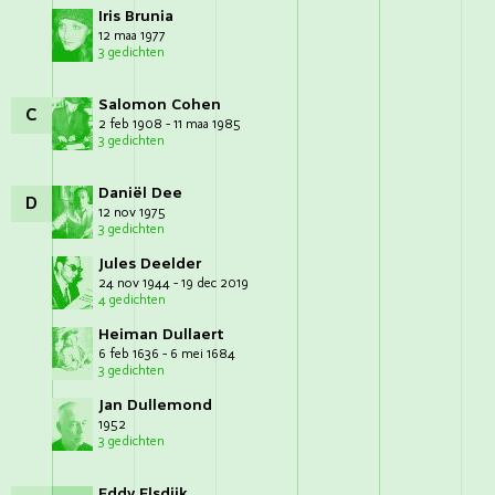
Iris Brunia
12 maa 1977
3 gedichten
Salomon Cohen
C
2 feb 1908 - 11 maa 1985
3 gedichten
Daniël Dee
D
12 nov 1975
3 gedichten
Jules Deelder
24 nov 1944 - 19 dec 2019
4 gedichten
Heiman Dullaert
6 feb 1636 - 6 mei 1684
3 gedichten
Jan Dullemond
1952
3 gedichten
Eddy Elsdijk