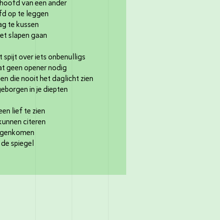
t hoofd van een ander
ofd op te leggen
g te kussen
et slapen gaan
 spijt over iets onbenulligs
t geen opener nodig
n die nooit het daglicht zien
geborgen in je diepten
een lief te zien
 kunnen citeren
tegenkomen
 de spiegel