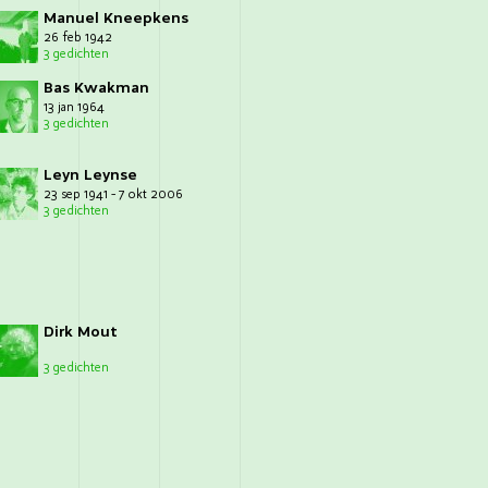
Manuel Kneepkens
26 feb 1942
3 gedichten
Bas Kwakman
13 jan 1964
3 gedichten
Leyn Leynse
23 sep 1941 - 7 okt 2006
3 gedichten
Dirk Mout
3 gedichten