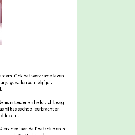
terdam. Ook het werkzame leven
r je gevallen bent blijf je’.
d.
nis in Leiden en hield zich bezig
s hij basisschoolleerkracht en
oldocent.
Klerk deel aan de Poetsclub en in