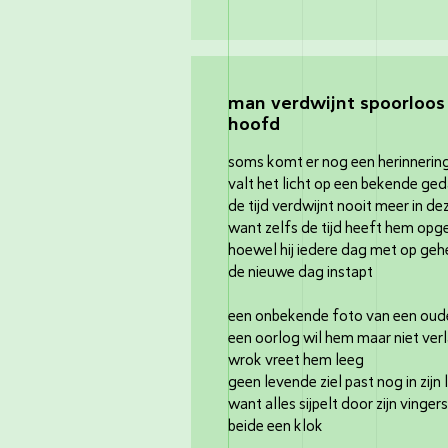
man verdwijnt spoorloos 
hoofd
soms komt er nog een herinnering
valt het licht op een bekende ge
de tijd verdwijnt nooit meer in de
want zelfs de tijd heeft hem op
hoewel hij iedere dag met op ge
de nieuwe dag instapt
een onbekende foto van een oud
een oorlog wil hem maar niet ver
wrok vreet hem leeg
geen levende ziel past nog in zijn
want alles sijpelt door zijn vinge
beide een klok