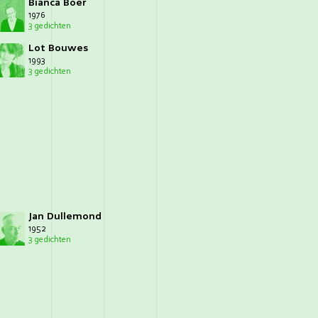
Bianca Boer
1976
3 gedichten
Lot Bouwes
1993
3 gedichten
Jan Dullemond
1952
3 gedichten