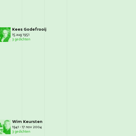
Kees Godefrooij
15 aug 1951
3 gedichten
Wim Keursten
1941 - 17 nov 2004
3 gedichten