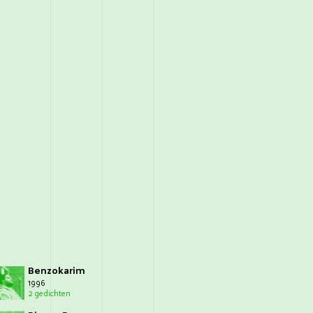
Benzokarim
1996
2 gedichten