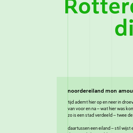
Rotte
d
noordereiland mon amou
tijd ademt hier op en neer in droe
van voor en na – wat hier was ko
zo is een stad verdeeld – twee de
daartussen een eiland – stil wijs