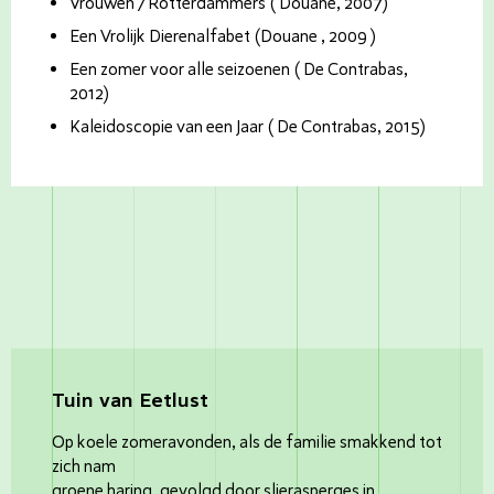
Vrouwen /Rotterdammers ( Douane, 2007)
Een Vrolijk Dierenalfabet (Douane , 2009 )
Een zomer voor alle seizoenen ( De Contrabas,
2012)
Kaleidoscopie van een Jaar ( De Contrabas, 2015)
Tuin van Eetlust
Op koele zomeravonden, als de familie smakkend tot
zich nam
groene haring, gevolgd door slierasperges in