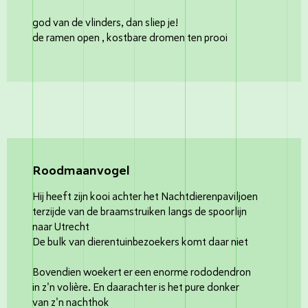
god van de vlinders, dan sliep je!
de ramen open , kostbare dromen ten prooi
Roodmaanvogel
Hij heeft zijn kooi achter het Nachtdierenpaviljoen
terzijde van de braamstruiken langs de spoorlijn
naar Utrecht
De bulk van dierentuinbezoekers komt daar niet
Bovendien woekert er een enorme rododendron
in z'n volière. En daarachter is het pure donker
van z'n nachthok