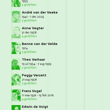
1955
3 gedichten
André van der Veeke
1947 - 1 dec 2025
3 gedichten
Anne Vegter
31 dec 1958
4 gedichten
Benne van der Velde
1974
3 gedichten
Theo Verhaar
19 jul 1954 - 7 aug 1999
3 gedichten
Peggy Verzett
21 aug 1958
3 gedichten
Frans Vogel
11 maa 1936 - 19 feb 2016
4 gedichten
Edwin de Voigt