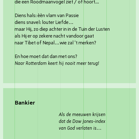
die een Roodmaanvogel ziet / of hoort...
Diens hals: èèn vlam van Passie
diens snavel: louter Liefde…
maar Hij, zo diep achter in in de Tuin der Lusten
als Hij er op zekere nacht vandoor gaat
naar Tibet of Nepal…wie zal 't merken?
En hoe moet dat dan met ons?
Naar Rotterdam keert hij nooit meer terug!
Bankier
Als de meeuwen krijsen
dat de Dow Jones-index
van God verlaten is…