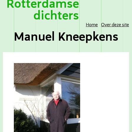
Rotterdamse
dichters
Home
Over deze site
Manuel Kneepkens