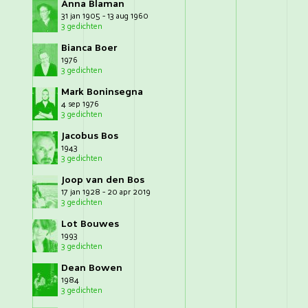
Anna Blaman
31 jan 1905 - 13 aug 1960
3 gedichten
Bianca Boer
1976
3 gedichten
Mark Boninsegna
4 sep 1976
3 gedichten
Jacobus Bos
1943
3 gedichten
Joop van den Bos
17 jan 1928 - 20 apr 2019
3 gedichten
Lot Bouwes
1993
3 gedichten
Dean Bowen
1984
3 gedichten