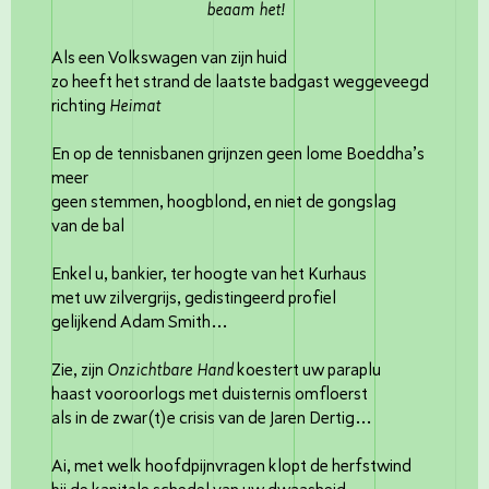
beaam het!
Als een Volkswagen van zijn huid
zo heeft het strand de laatste badgast weggeveegd
richting
Heimat
En op de tennisbanen grijnzen geen lome Boeddha’s
meer
geen stemmen, hoogblond, en niet de gongslag
van de bal
Enkel u, bankier, ter hoogte van het Kurhaus
met uw zilvergrijs, gedistingeerd profiel
gelijkend Adam Smith…
Zie, zijn
Onzichtbare Hand
koestert uw paraplu
haast vooroorlogs met duisternis omfloerst
als in de zwar(t)e crisis van de Jaren Dertig…
Ai, met welk hoofdpijnvragen klopt de herfstwind