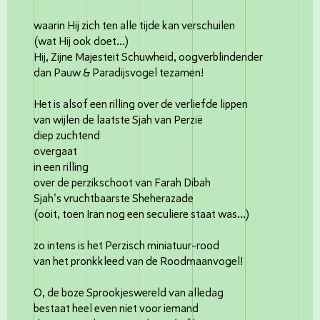
waarin Hij zich ten alle tijde ­kan verschuilen
(wat Hij ook doet...)
Hij, Zijne Majesteit Schuwheid, oogverblindender
dan Pauw & Paradijsvogel tezamen!
Het is alsof een rilling over de verliefde lippen
van wijlen de laatste Sjah van Perzië
diep zuchtend
overgaat
in een rilling
over de perzikschoot van Farah Dibah
Sjah's vruchtbaarste Sheherazade
(ooit, toen Iran nog een seculiere staat was...)
zo intens is het Perzisch miniatuur-rood
van het pronkkleed van de Roodmaanvogel!
O, de boze Sprookjeswereld van alledag
bestaat heel even niet voor iemand