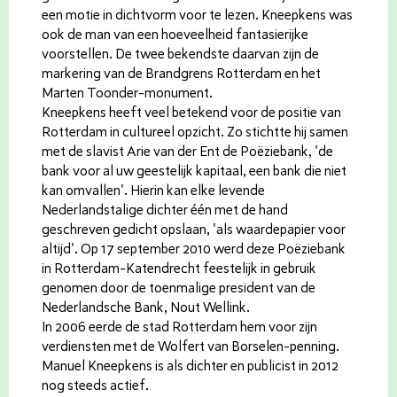
een motie in dichtvorm voor te lezen. Kneepkens was
ook de man van een hoeveelheid fantasierijke
voorstellen. De twee bekendste daarvan zijn de
markering van de Brandgrens Rotterdam en het
Marten Toonder-monument.
Kneepkens heeft veel betekend voor de positie van
Rotterdam in cultureel opzicht. Zo stichtte hij samen
met de slavist Arie van der Ent de Poëziebank, 'de
bank voor al uw geestelijk kapitaal, een bank die niet
kan omvallen'. Hierin kan elke levende
Nederlandstalige dichter één met de hand
geschreven gedicht opslaan, 'als waardepapier voor
altijd'. Op 17 september 2010 werd deze Poëziebank
in Rotterdam-Katendrecht feestelijk in gebruik
genomen door de toenmalige president van de
Nederlandsche Bank, Nout Wellink.
In 2006 eerde de stad Rotterdam hem voor zijn
verdiensten met de Wolfert van Borselen-penning.
Manuel Kneepkens is als dichter en publicist in 2012
nog steeds actief.