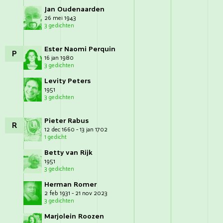
Jan Oudenaarden
26 mei 1943
3 gedichten
Ester Naomi Perquin
P
16 jan 1980
3 gedichten
Levity Peters
1951
3 gedichten
Pieter Rabus
R
12 dec 1660 - 13 jan 1702
1 gedicht
Betty van Rijk
1951
3 gedichten
Herman Romer
2 feb 1931 - 21 nov 2023
3 gedichten
Marjolein Roozen