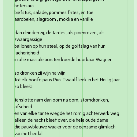
botersaus
biefstuk, salade, pommes frites, en toe
aardbeien, slagroom , mokka en vanille
dan deinden zij, de tantes, als pioenrozen, als
zwaargassige
ballonen op hun steel, op de golfslag van hun
lacherigheid
in alle massale borsten koerde hoorbaar Wagner
zo dronken zij wijn na wijn
tot elk hoofd paus Pius Twaalf leek in het Heilig Jaar
zo bleek!
tenslotte nam dan oom na oom, stomdronken,
afscheid
en van elke tante wiegde het romig achterwerk weg
alleen de nacht bleef over, die hele oude dame
die pauwblauwe waaier voor de eenzame glimlach
van het heelal