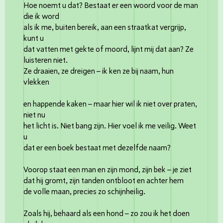
Hoe noemt u dat? Bestaat er een woord voor de man
die ik word
als ik me, buiten bereik, aan een straatkat vergrijp,
kunt u
dat vatten met gekte of moord, lijnt mij dat aan? Ze
luisteren niet.
Ze draaien, ze dreigen – ik ken ze bij naam, hun
vlekken
en happende kaken – maar hier wil ik niet over praten,
niet nu
het licht is. Niet bang zijn. Hier voel ik me veilig. Weet
u
dat er een boek bestaat met dezelfde naam?
Voorop staat een man en zijn mond, zijn bek – je ziet
dat hij gromt, zijn tanden ontbloot en achter hem
de volle maan, precies zo schijnheilig.
Zoals hij, behaard als een hond – zo zou ik het doen