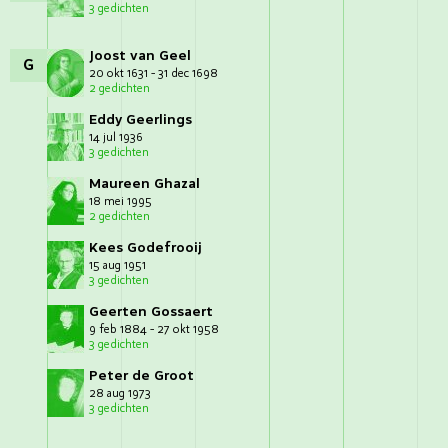
3 gedichten
Joost van Geel
G
20 okt 1631 - 31 dec 1698
2 gedichten
Eddy Geerlings
14 jul 1936
3 gedichten
Maureen Ghazal
18 mei 1995
2 gedichten
Kees Godefrooij
15 aug 1951
3 gedichten
Geerten Gossaert
9 feb 1884 - 27 okt 1958
3 gedichten
Peter de Groot
28 aug 1973
3 gedichten