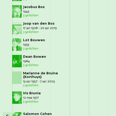
Jacobus Bos
1943
3 gedichten
Joop van den Bos
17 jan 1928 - 20 apr 2019
3 gedichten
Lot Bouwes
1993
3 gedichten
Dean Bowen
1984
3 gedichten
Marianne de Bruine
(Korthuys)
13 apr 1957 - 7 apr 2003
3 gedichten
Iris Brunia
12 maa 1977
3 gedichten
Salomon Cohen