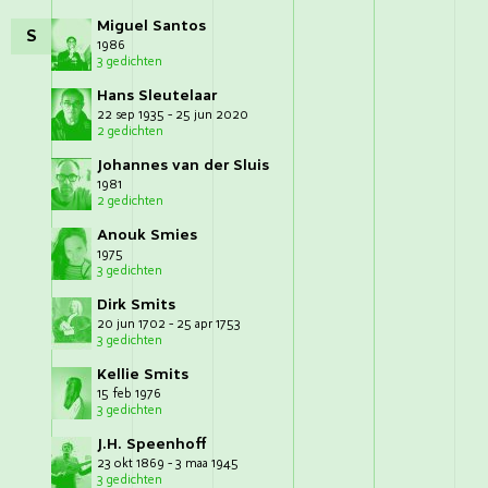
Miguel Santos
S
1986
3 gedichten
Hans Sleutelaar
22 sep 1935 - 25 jun 2020
2 gedichten
Johannes van der Sluis
1981
2 gedichten
Anouk Smies
1975
3 gedichten
Dirk Smits
20 jun 1702 - 25 apr 1753
3 gedichten
Kellie Smits
15 feb 1976
3 gedichten
J.H. Speenhoff
23 okt 1869 - 3 maa 1945
3 gedichten