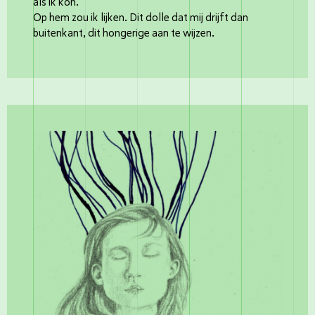
als ik kon.
Op hem zou ik lijken. Dit dolle dat mij drijft dan
buitenkant, dit hongerige aan te wijzen.