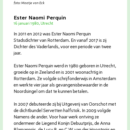
foto: Maatje van Eck
Ester Naomi Perquin
16 januari 1980, Utrecht
In 2011 en 2012 was Ester Naomi Perquin
Stadsdichter van Rotterdam. En vanaf 2017 is zij
Dichter des Vaderlands, voor een periode van twee
jaar.
Ester Naomi Perquin werd in 1980 geboren in Utrecht,
groeide op in Zeeland en is 2001 woonachtig in
Rotterdam. Ze volgde schrijfonderwijs in Amsterdam
en werkte vier jaar als gevangenisbewaarder in de
Noordsingel om dat te kunnen betalen.
In 2007 debuteerde zij bij Uitgeverij van Oorschot met
de dichtbundel Servetten halfstok. In 2009 volgde
Namens de ander. Voor haar werk ontving ze
ondermeer de Liegend Konijn Debuutprijs, de Anna
Blamanprijs, de Lucy B. en C.W. van der Hoogtprijs en