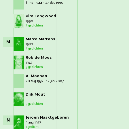
6 mei 1944 - 27 dec 1990
Kim Longwood
1990
3 gedichten
Marco Martens
M
1982
3 gedichten
Rob de Moes
1947
3 gedichten
A. Moonen
28 aug 1937 - 12 jan 2007
Dirk Mout
3 gedichten
Jeroen Naaktgeboren
N
5 aug 1977
1 gedicht