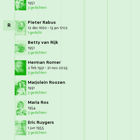
1951
3 gedichten
Pieter Rabus
R
12 dec 1660 - 13 jan 1702
1 gedicht
Betty van Rijk
1951
3 gedichten
Herman Romer
2 feb 1931 - 21 nov 2023
3 gedichten
Marjolein Roozen
1991
3 gedichten
Maria Ros
1954
3 gedichten
Eric Ruygers
1 jun 1955
3 gedichten