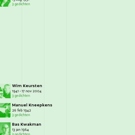
3 gedichten
Wim Keursten
1941 - 17 nov 2004
3 gedichten
Manuel Kneepkens
26 feb 1942
3 gedichten
Bas Kwakman
13 jan 1964
3 gedichten