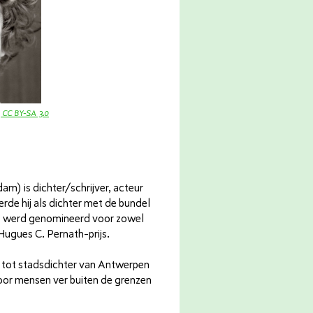
, CC BY-SA 3.0
m) is dichter/schrijver, acteur
erde hij als dichter met de bundel
ie werd genomineerd voor zowel
 Hugues C. Pernath-prijs.
tot stadsdichter van Antwerpen
oor mensen ver buiten de grenzen