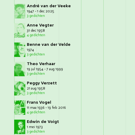
André van der Veeke
1947 - 1 dec 2025
3 gedichten
Anne Vegter
31 dec 1958
4 gedichten
Benne van der Velde
1974
3 gedichten
Theo Verhaar
19 jul 1954 - 7 aug 1999
3 gedichten
Peggy Verzett
21 aug 1958
3 gedichten
Frans Vogel
11 maa 1936 - 19 feb 2016
4 gedichten
Edwin de Voigt
1 mei 1973
3 gedichten