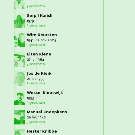
3 gedichten
Serpil Karisli
1979
3 gedichten
Wim Keursten
1941 - 17 nov 2004
3 gedichten
Elten Kiene
27 jul 1984
3 gedichten
Jos de Klerk
21 feb 1953
3 gedichten
Wessel Klootwijk
1993
3 gedichten
Manuel Kneepkens
26 feb 1942
3 gedichten
Hester Knibbe