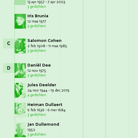
13 apr 1957 - 7 apr 2003
3 gedichten
Iris Brunia
12 maa 1977
3 gedichten
Salomon Cohen
C
2 feb 1908 - 11 maa 1985
3 gedichten
Daniël Dee
D
12 nov 1975
3 gedichten
Jules Deelder
24 nov 1944 - 19 dec 2019
4 gedichten
Heiman Dullaert
6 feb 1636 - 6 mei 1684
3 gedichten
Jan Dullemond
1952
3 gedichten