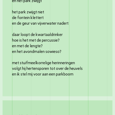
en het park zwijgt
het park zwijgt niet
de fontein klettert
en de geur van vijverwater nadert
daar loopt de kwartaaldrinker
hoe is het met de percussie?
en met de lengte?
en het avondmalen sowieso?
met stuifmeelkorrelige herinneringen
volgt hij hertensporen tot over de heuvels
en ik stel mij voor aan een parkboom