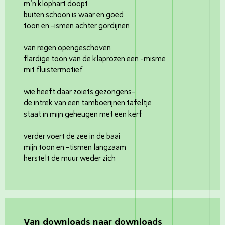
m'n klophart doopt
buiten schoon is waar en goed
toon en -ismen achter gordijnen
van regen opengeschoven
flardige toon van de klaprozen een -misme
mit fluistermotief
wie heeft daar zoiets gezongens-
de intrek van een tamboerijnen tafeltje
staat in mijn geheugen met een kerf
verder voert de zee in de baai
mijn toon en -tismen langzaam
herstelt de muur weder zich
Van downloads naar downloads