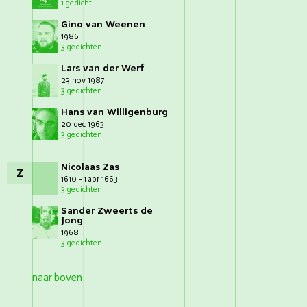
1 gedicht
Gino van Weenen
1986
3 gedichten
Lars van der Werf
23 nov 1987
3 gedichten
Hans van Willigenburg
20 dec 1963
3 gedichten
Nicolaas Zas
Z
1610 - 1 apr 1663
3 gedichten
Sander Zweerts de
Jong
1968
3 gedichten
naar boven