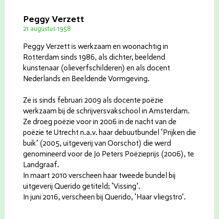
Peggy Verzett
21 augustus 1958
Peggy Verzett is werkzaam en woonachtig in
Rotterdam sinds 1986, als dichter, beeldend
kunstenaar (olieverfschilderen) en als docent
Nederlands en Beeldende Vormgeving.
Ze is sinds februari 2009 als docente poëzie
werkzaam bij de schrijversvakschool in Amsterdam.
Ze droeg poëzie voor in 2006 in de nacht van de
poëzie te Utrecht n.a.v. haar debuutbundel ‘Prijken die
buik’ (2005, uitgeverij van Oorschot) die werd
genomineerd voor de Jo Peters Poëzieprijs (2006), te
Landgraaf.
In maart 2010 verscheen haar tweede bundel bij
uitgeverij Querido getiteld; ‘Vissing’.
In juni 2016, verscheen bij Querido, ‘Haar vliegstro’.