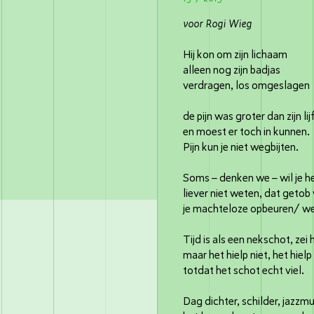
voor Rogi Wieg
Hij kon om zijn lichaam
alleen nog zijn badjas
verdragen, los omgeslagen
de pijn was groter dan zijn lij
en moest er toch in kunnen.
Pijn kun je niet wegbijten.
Soms – denken we – wil je h
liever niet weten, dat getob
je machteloze opbeuren/ we
Tijd is als een nekschot, zei h
maar het hielp niet, het hielp
totdat het schot echt viel.
Dag dichter, schilder, jazzm