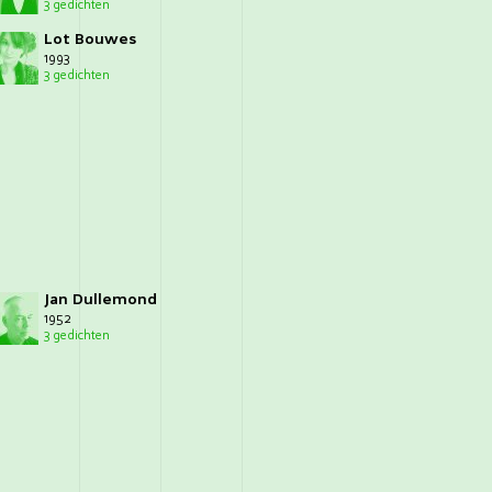
3 gedichten
Lot Bouwes
1993
3 gedichten
Jan Dullemond
1952
3 gedichten