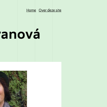
Home
Over deze site
ranová