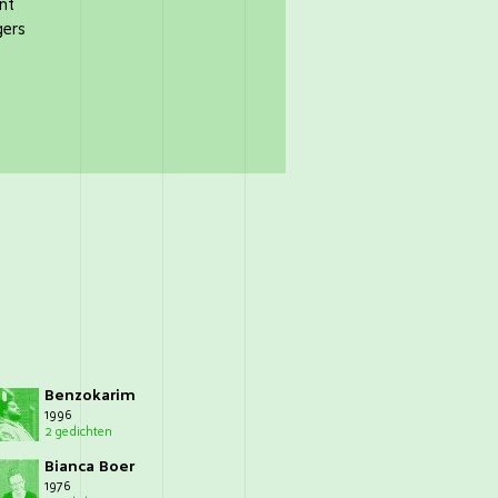
ant
ngers
Benzokarim
1996
2 gedichten
Bianca Boer
1976