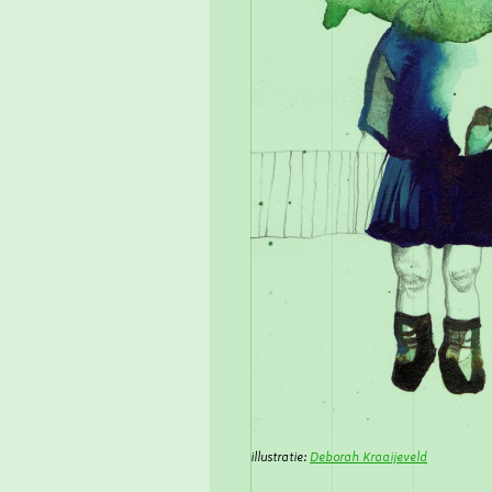
illustratie:
Deborah Kraaijeveld