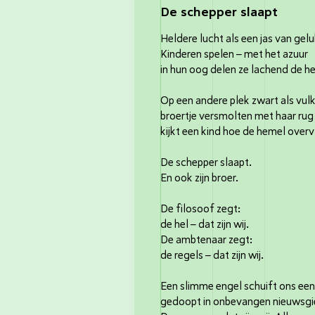
De schepper slaapt
Heldere lucht als een jas van gelu
Kinderen spelen – met het azuur
in hun oog delen ze lachend de he
Op een andere plek zwart als vul
broertje versmolten met haar rug
kijkt een kind hoe de hemel overv
De schepper slaapt.
En ook zijn broer.
De filosoof zegt:
de hel – dat zijn wij.
De ambtenaar zegt:
de regels – dat zijn wij.
Een slimme engel schuift ons een 
gedoopt in onbevangen nieuwsgie