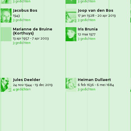
3 gedichten
3 gedichten
Jacobus Bos
Joop van den Bos
1943
17 jan 1928 - 20 apr 2019
3 gedichten
3 gedichten
Marianne de Bruine
Iris Brunia
(Korthuys)
12 maa 1977
13 apr 1957 - 7 apr 2003
3 gedichten
3 gedichten
Jules Deelder
Heiman Dullaert
24 nov 1944 - 19 dec 2019
6 feb 1636 - 6 mei 1684
4 gedichten
3 gedichten