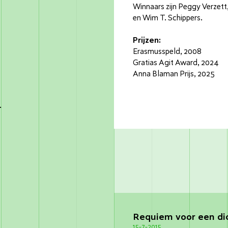
Winnaars zijn Peggy Verzett
en Wim T. Schippers.
Prijzen:
Erasmusspeld, 2008
Gratias Agit Award, 2024
Anna Blaman Prijs, 2025
.
Requiem voor een di
15-7-2015