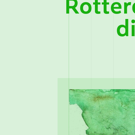
Rotte
d