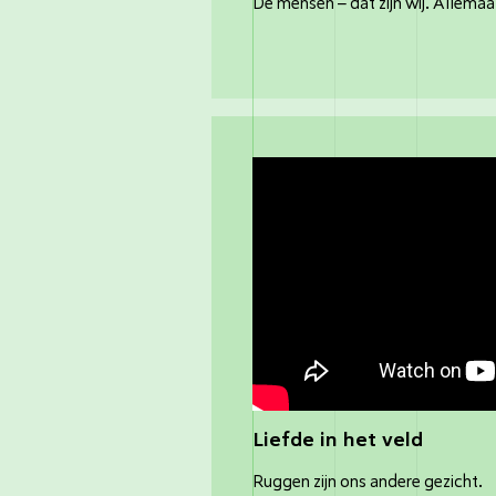
De mensen – dat zijn wij. Allemaa
Liefde in het veld
Ruggen zijn ons andere gezicht.