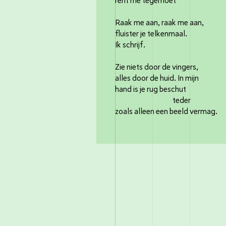
rent me tegemoet
Raak me aan, raak me aan,
fluister je telkenmaal.
Ik schrijf.
Zie niets door de vingers,
alles door de huid. In mijn
hand is je rug beschut
teder
zoals alleen een beeld vermag.