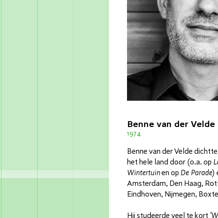
Benne van der Velde
1974
Benne van der Velde dichtte,
het hele land door (o.a. op
L
Wintertuin
en op
De Parade
)
Amsterdam, Den Haag, Rott
Eindhoven, Nijmegen, Boxte
Hij studeerde veel te kort
‘W