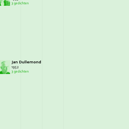
3 gedichten
Jan Dullemond
1952
3 gedichten