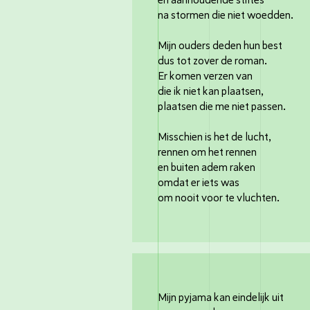
en aanhoudende stiltes
na stormen die niet woedden.
Mijn ouders deden hun best
dus tot zover de roman.
Er komen verzen van
die ik niet kan plaatsen,
plaatsen die me niet passen.
Misschien is het de lucht,
rennen om het rennen
en buiten adem raken
omdat er iets was
om nooit voor te vluchten.
Mijn pyjama kan eindelijk uit