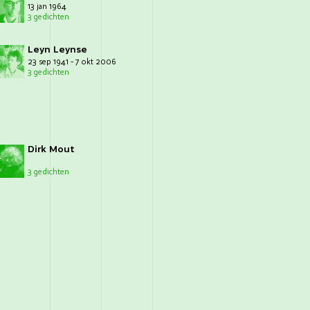
13 jan 1964
3 gedichten
Leyn Leynse
23 sep 1941 - 7 okt 2006
3 gedichten
Dirk Mout
3 gedichten