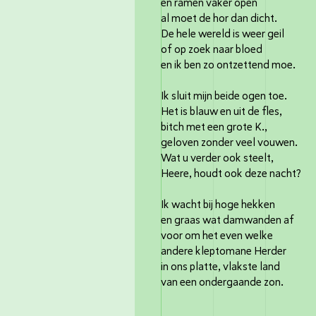
en ramen vaker open
al moet de hor dan dicht.
De hele wereld is weer geil
of op zoek naar bloed
en ik ben zo ontzettend moe.
Ik sluit mijn beide ogen toe.
Het is blauw en uit de fles,
bitch met een grote K.,
geloven zonder veel vouwen.
Wat u verder ook steelt,
Heere, houdt ook deze nacht?
Ik wacht bij hoge hekken
en graas wat damwanden af
voor om het even welke
andere kleptomane Herder
in ons platte, vlakste land
van een ondergaande zon.