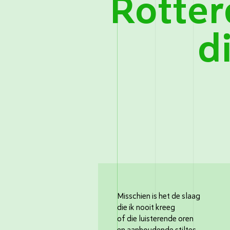
Rotte
d
Misschien is het de slaag
die ik nooit kreeg
of die luisterende oren