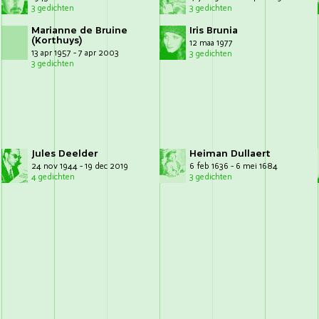
3 gedichten
3 gedichten
Marianne de Bruine
Iris Brunia
(Korthuys)
12 maa 1977
13 apr 1957 - 7 apr 2003
3 gedichten
3 gedichten
Jules Deelder
Heiman Dullaert
24 nov 1944 - 19 dec 2019
6 feb 1636 - 6 mei 1684
4 gedichten
3 gedichten