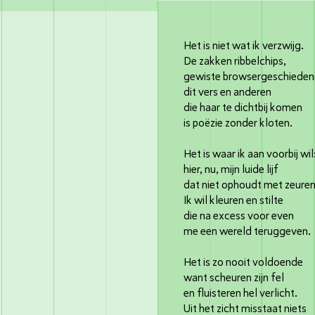
Het is niet wat ik verzwijg.
De zakken ribbelchips,
gewiste browsergeschieden
dit vers en anderen
die haar te dichtbij komen
is poëzie zonder kloten.
Het is waar ik aan voorbij wil
hier, nu, mijn luide lijf
dat niet ophoudt met zeuren
Ik wil kleuren en stilte
die na excess voor even
me een wereld teruggeven.
Het is zo nooit voldoende
want scheuren zijn fel
en fluisteren hel verlicht.
Uit het zicht misstaat niets