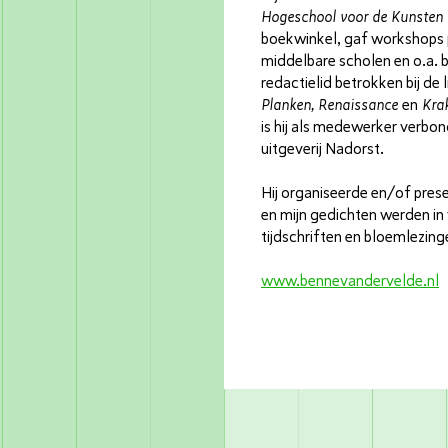
Hogeschool voor de Kunsten 
boekwinkel, gaf workshops 
middelbare scholen en o.a. b
redactielid betrokken bij de l
Planken, Renaissance
en
Kra
is hij als medewerker verb
uitgeverij Nadorst.
Hij organiseerde en/of pre
en mijn gedichten werden in v
tijdschriften en bloemlezin
www.bennevandervelde.nl