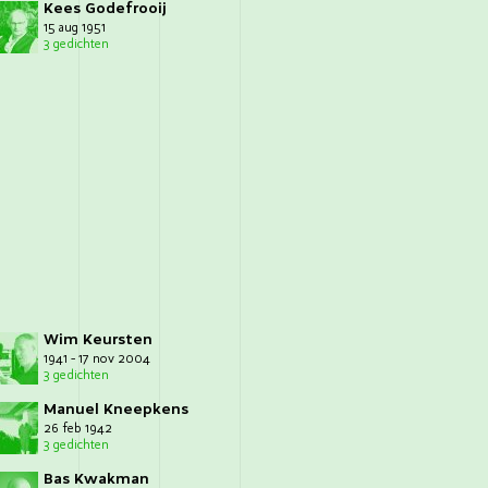
Kees Godefrooij
15 aug 1951
3 gedichten
Wim Keursten
1941 - 17 nov 2004
3 gedichten
Manuel Kneepkens
26 feb 1942
3 gedichten
Bas Kwakman