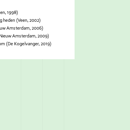
een, 1998)
g heden (Veen, 2002)
euw Amsterdam, 2006)
 (Nieuw Amsterdam, 2009)
oom (De Kogelvanger, 2019)