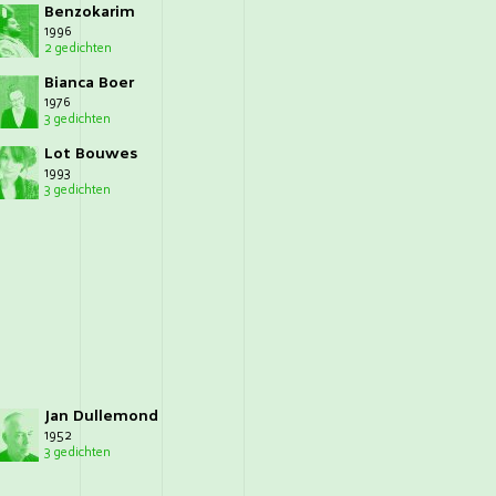
Benzokarim
1996
2 gedichten
Bianca Boer
1976
3 gedichten
Lot Bouwes
1993
3 gedichten
Jan Dullemond
1952
3 gedichten