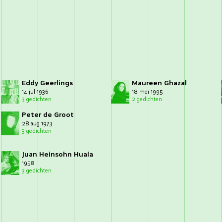
Eddy Geerlings
Maureen Ghazal
14 jul 1936
18 mei 1995
3 gedichten
2 gedichten
Peter de Groot
28 aug 1973
3 gedichten
Juan Heinsohn Huala
1958
3 gedichten