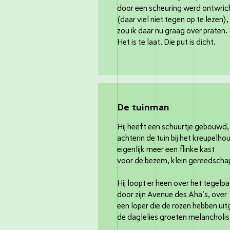
door een scheuring werd ontwric
(daar viel niet tegen op te lezen),
zou ik daar nu graag over praten.
Het is te laat. Die put is dicht.
De tuinman
Hij heeft een schuurtje gebouwd,
achterin de tuin bij het kreupelhou
eigenlijk meer een flinke kast
voor de bezem, klein gereedscha
Hij loopt er heen over het tegelpa
door zijn Avenue des Aha's, over
een loper die de rozen hebben uit
de daglelies groeten melancholi