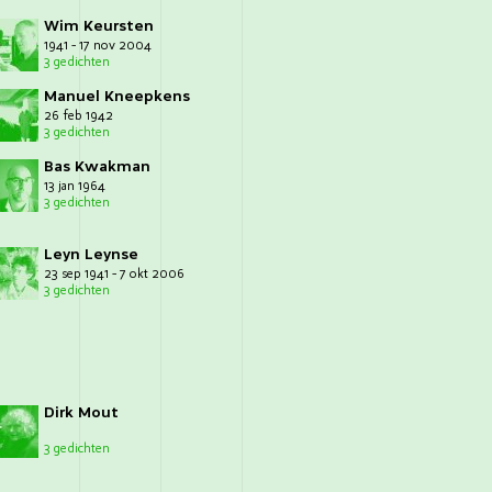
Wim Keursten
1941 - 17 nov 2004
3 gedichten
Manuel Kneepkens
26 feb 1942
3 gedichten
Bas Kwakman
13 jan 1964
3 gedichten
Leyn Leynse
23 sep 1941 - 7 okt 2006
3 gedichten
Dirk Mout
3 gedichten