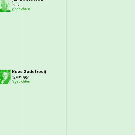
1952
3 gedichten
Kees Godefrooij
15 aug 1951
3 gedichten