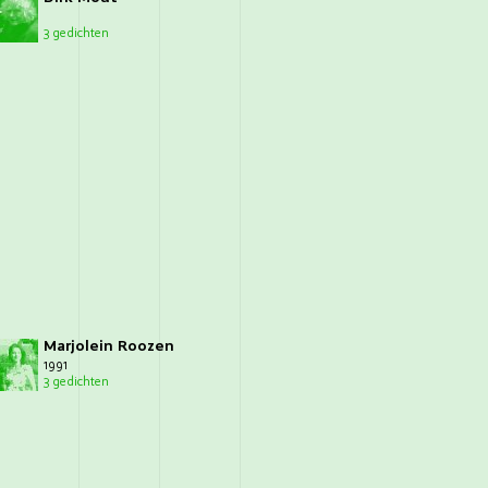
3 gedichten
Marjolein Roozen
1991
3 gedichten