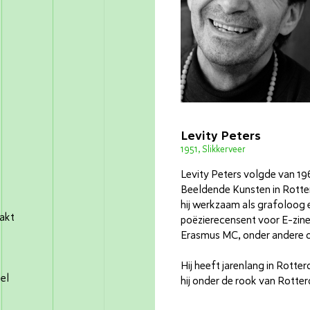
Levity Peters
1951, Slikkerveer
Levity Peters volgde van 1
Beeldende Kunsten in Rotter
hij werkzaam als grafoloog en
akt
poëzierecensent voor E-zine
Erasmus MC, onder andere op
Hij heeft jarenlang in Rot
el
hij onder de rook van Rotte