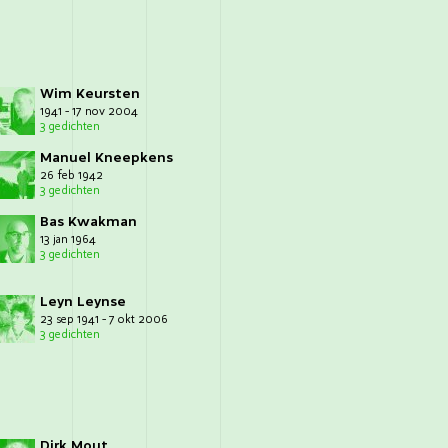
Wim Keursten
1941 - 17 nov 2004
3 gedichten
Manuel Kneepkens
26 feb 1942
3 gedichten
Bas Kwakman
13 jan 1964
3 gedichten
Leyn Leynse
23 sep 1941 - 7 okt 2006
3 gedichten
Dirk Mout