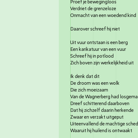
Proef je bewegingloos
Verdriet de grenzeloze
Onmacht van een woedend kind
Daarover schreef hij niet
Uit vuur ontstaan is een berg
Een karikatuur van een vuur
Schreef hij in potlood
Zich boven zijn werkelijkheid uit
Ik denk dat dit
De droom was een wolk
Die zich moeizaam
Van de Wagnerberg had losgema
Dreef schitterend daarboven
Dat hij zichzelf daarin herkende
Zwaar en verzakt uitgeput
Uiteenvallend de machtige sched
Waaruit hij huilend is ontwaakt