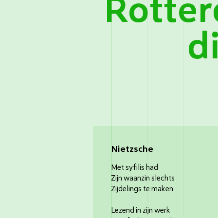
Rotte
d
Nietzsche
Met syfilis had
Zijn waanzin slechts
Zijdelings te maken
Lezend in zijn werk