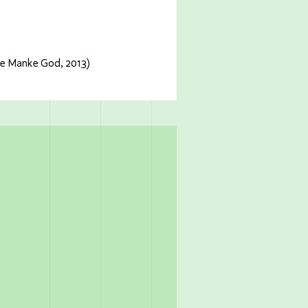
De Manke God, 2013)