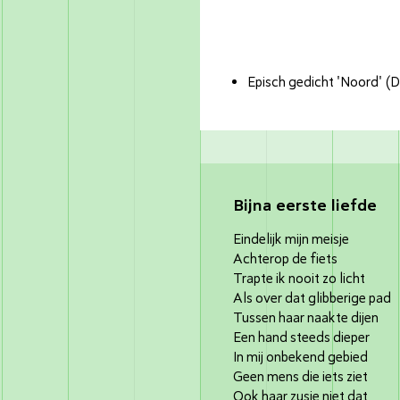
Episch gedicht 'Noord' (
Bijna eerste liefde
Eindelijk mijn meisje
Achterop de fiets
Trapte ik nooit zo licht
Als over dat glibberige pad
Tussen haar naakte dijen
Een hand steeds dieper
In mij onbekend gebied
Geen mens die iets ziet
Ook haar zusje niet dat