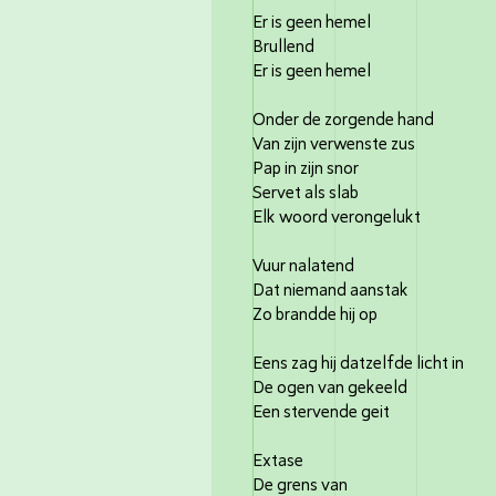
Er is geen hemel
Brullend
Er is geen hemel
Onder de zorgende hand
Van zijn verwenste zus
Pap in zijn snor
Servet als slab
Elk woord verongelukt
Vuur nalatend
Dat niemand aanstak
Zo brandde hij op
Eens zag hij datzelfde licht in
De ogen van gekeeld
Een stervende geit
Extase
De grens van