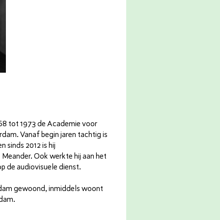
968 tot 1973 de Academie voor
dam. Vanaf begin jaren tachtig is
 sinds 2012 is hij
 Meander. Ook werkte hij aan het
 de audiovisuele dienst.
terdam gewoond, inmiddels woont
rdam.