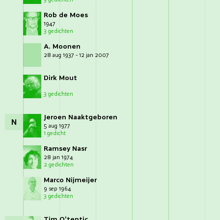
Rob de Moes
1947
3 gedichten
A. Moonen
28 aug 1937 - 12 jan 2007
Dirk Mout
3 gedichten
Jeroen Naaktgeboren
N
5 aug 1977
1 gedicht
Ramsey Nasr
28 jan 1974
2 gedichten
Marco Nijmeijer
9 sep 1964
3 gedichten
Tim O'tentic