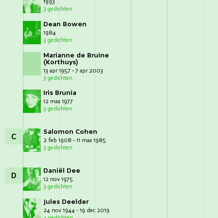
1993
3 gedichten
Dean Bowen
1984
3 gedichten
Marianne de Bruine
(Korthuys)
13 apr 1957 - 7 apr 2003
3 gedichten
Iris Brunia
12 maa 1977
3 gedichten
Salomon Cohen
C
2 feb 1908 - 11 maa 1985
3 gedichten
Daniël Dee
D
12 nov 1975
3 gedichten
Jules Deelder
24 nov 1944 - 19 dec 2019
4 gedichten