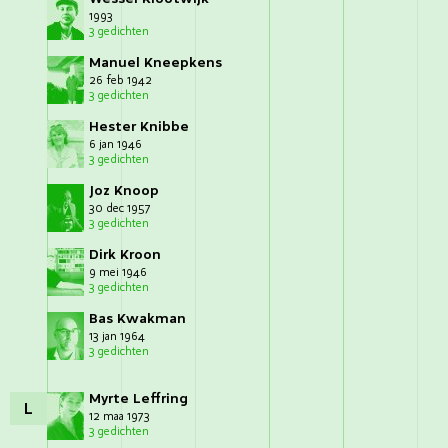
1993
3 gedichten
Manuel Kneepkens
26 feb 1942
3 gedichten
Hester Knibbe
6 jan 1946
3 gedichten
Joz Knoop
30 dec 1957
3 gedichten
Dirk Kroon
9 mei 1946
3 gedichten
Bas Kwakman
13 jan 1964
3 gedichten
Myrte Leffring
L
12 maa 1973
3 gedichten