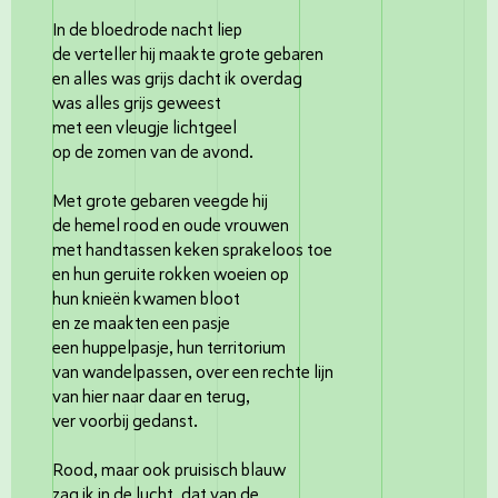
In de bloedrode nacht liep
de verteller hij maakte grote gebaren
en alles was grijs dacht ik overdag
was alles grijs geweest
met een vleugje lichtgeel
op de zomen van de avond.
Met grote gebaren veegde hij
de hemel rood en oude vrouwen
met handtassen keken sprakeloos toe
en hun geruite rokken woeien op
hun knieën kwamen bloot
en ze maakten een pasje
een huppelpasje, hun territorium
van wandelpassen, over een rechte lijn
van hier naar daar en terug,
ver voorbij gedanst.
Rood, maar ook pruisisch blauw
zag ik in de lucht, dat van de