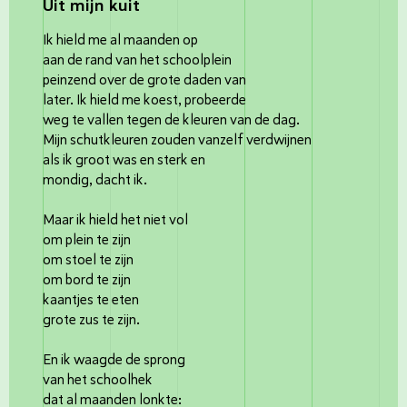
Uit mijn kuit
Ik hield me al maanden op
aan de rand van het schoolplein
peinzend over de grote daden van
later. Ik hield me koest, probeerde
weg te vallen tegen de kleuren van de dag.
Mijn schutkleuren zouden vanzelf verdwijnen
als ik groot was en sterk en
mondig, dacht ik.
Maar ik hield het niet vol
om plein te zijn
om stoel te zijn
om bord te zijn
kaantjes te eten
grote zus te zijn.
En ik waagde de sprong
van het schoolhek
dat al maanden lonkte: