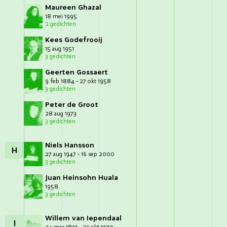
Maureen Ghazal
18 mei 1995
2 gedichten
Kees Godefrooij
15 aug 1951
3 gedichten
Geerten Gossaert
9 feb 1884 - 27 okt 1958
3 gedichten
Peter de Groot
28 aug 1973
3 gedichten
Niels Hansson
H
27 aug 1947 - 16 sep 2000
3 gedichten
Juan Heinsohn Huala
1958
3 gedichten
Willem van Iependaal
I