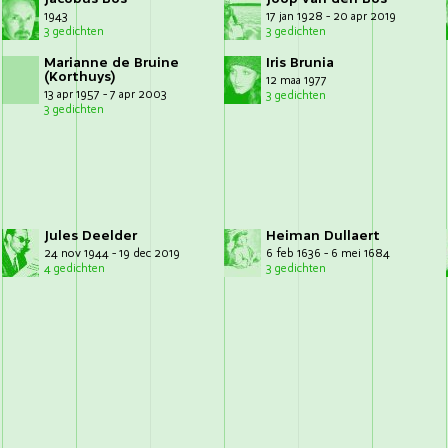
1943
17 jan 1928 - 20 apr 2019
3 gedichten
3 gedichten
Marianne de Bruine
Iris Brunia
(Korthuys)
12 maa 1977
13 apr 1957 - 7 apr 2003
3 gedichten
3 gedichten
Jules Deelder
Heiman Dullaert
24 nov 1944 - 19 dec 2019
6 feb 1636 - 6 mei 1684
4 gedichten
3 gedichten