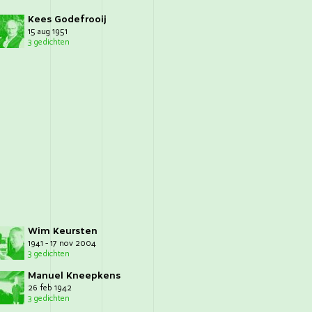
Kees Godefrooij
15 aug 1951
3 gedichten
Wim Keursten
1941 - 17 nov 2004
3 gedichten
Manuel Kneepkens
26 feb 1942
3 gedichten