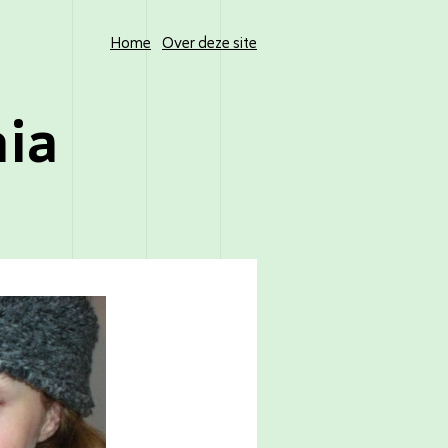
Home
Over deze site
nia