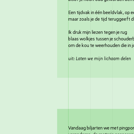
Een tijdvak in één beeldvlak, op e
maar zoals je de tijd teruggeeft d
Ik druk mijn liezen tegen je rug
blaas wolkjes tussen je schouder
om de kou te weerhouden die in 
uit: Laten we mijn lichaam delen
Vandaag biljarten we met pingpong