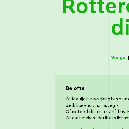
Rotte
d
Vorige:
Belofte
Of ik altijd nieuwsgierig ben naa
die ik boeiend vind. Ja, zeg ik
Of niet elk lichaam hetzelfde is. 
Of dat betekent dat ik aan licha