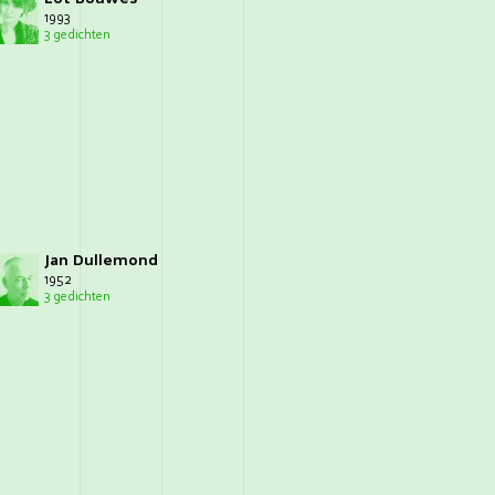
1993
3 gedichten
Jan Dullemond
1952
3 gedichten