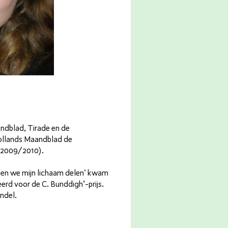
ndblad, Tirade en de
ollands Maandblad de
 (2009/2010).
ten we mijn lichaam delen' kwam
erd voor de C. Bunddigh’-prijs.
ndel.