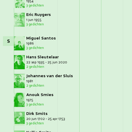
1954
3 gedichten
Eric Ruygers
1 jun 1955
3 gedichten
Miguel Santos
S
1986
3 gedichten
Hans Sleutelaar
22 sep 1935 - 25 jun 2020
2 gedichten
Johannes van der Sluis
1981
2 gedichten
Anouk Smies
1975
3 gedichten
Dirk Smits
20 jun 1702 - 25 apr 1753
3 gedichten