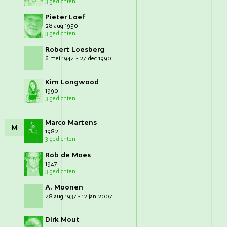
3 gedichten
Pieter Loef
28 aug 1950
3 gedichten
Robert Loesberg
6 mei 1944 - 27 dec 1990
Kim Longwood
1990
3 gedichten
Marco Martens
M
1982
3 gedichten
Rob de Moes
1947
3 gedichten
A. Moonen
28 aug 1937 - 12 jan 2007
Dirk Mout