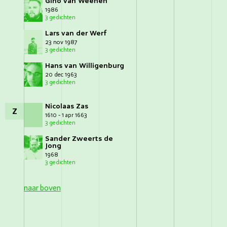
Gino van Weenen
1986
3 gedichten
Lars van der Werf
23 nov 1987
3 gedichten
Hans van Willigenburg
20 dec 1963
3 gedichten
Nicolaas Zas
Z
1610 - 1 apr 1663
3 gedichten
Sander Zweerts de
Jong
1968
3 gedichten
naar boven