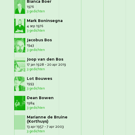
Bianca Boer
1976
3 gedichten
Mark Boninsegna
4 sep 1976
3 gedichten
Jacobus Bos
1943
3 gedichten
Joop van den Bos
17 jan 1928 - 20 apr 2019
3 gedichten
Lot Bouwes
1993
3 gedichten
Dean Bowen
1984
3 gedichten
Marianne de Bruine
(Korthuys)
13 apr 1957 - 7 apr 2003
3 gedichten