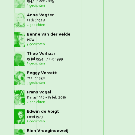
1947 - 1 dec 2025
3 gedichten
Anne Vegter
31 dec 1958
4 gedichten
Benne van der Velde
1974
3 gedichten
Theo Verhaar
19 jul 1954 - 7 aug 1999
3 gedichten
Peggy Verzett
21 aug 1958
3 gedichten
Frans Vogel
11 maa 1936 - 19 feb 2016
4 gedichten
Edwin de Voigt
1 mei 1973
3 gedichten
Rien Vroegindeweij