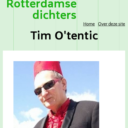
Rotterdamse
dichters
Home
Over deze site
Tim O'tentic