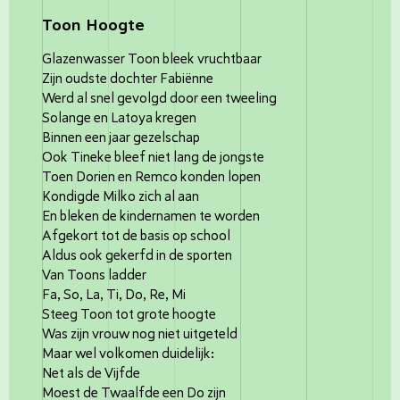
Toon Hoogte
Glazenwasser Toon bleek vruchtbaar
Zijn oudste dochter Fabiënne
Werd al snel gevolgd door een tweeling
Solange en Latoya kregen
Binnen een jaar gezelschap
Ook Tineke bleef niet lang de jongste
Toen Dorien en Remco konden lopen
Kondigde Milko zich al aan
En bleken de kindernamen te worden
Afgekort tot de basis op school
Aldus ook gekerfd in de sporten
Van Toons ladder
Fa, So, La, Ti, Do, Re, Mi
Steeg Toon tot grote hoogte
Was zijn vrouw nog niet uitgeteld
Maar wel volkomen duidelijk:
Net als de Vijfde
Moest de Twaalfde een Do zijn