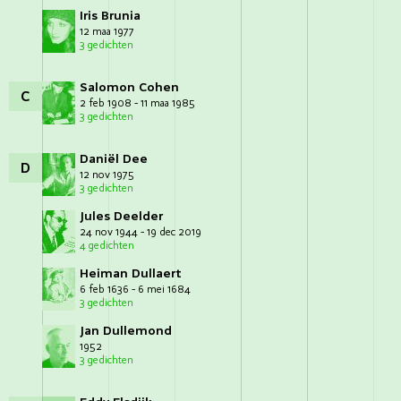
Iris Brunia
12 maa 1977
3 gedichten
Salomon Cohen
C
2 feb 1908 - 11 maa 1985
3 gedichten
Daniël Dee
D
12 nov 1975
3 gedichten
Jules Deelder
24 nov 1944 - 19 dec 2019
4 gedichten
Heiman Dullaert
6 feb 1636 - 6 mei 1684
3 gedichten
Jan Dullemond
1952
3 gedichten