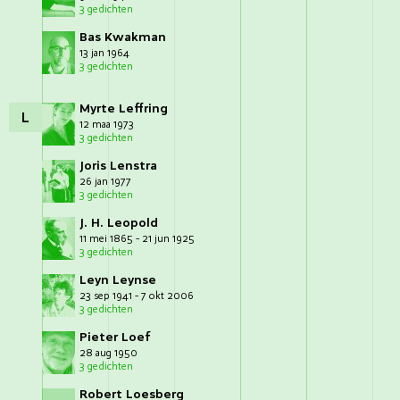
3 gedichten
Bas Kwakman
13 jan 1964
3 gedichten
Myrte Leffring
L
12 maa 1973
3 gedichten
Joris Lenstra
26 jan 1977
3 gedichten
J. H. Leopold
11 mei 1865 - 21 jun 1925
3 gedichten
Leyn Leynse
23 sep 1941 - 7 okt 2006
3 gedichten
Pieter Loef
28 aug 1950
3 gedichten
Robert Loesberg