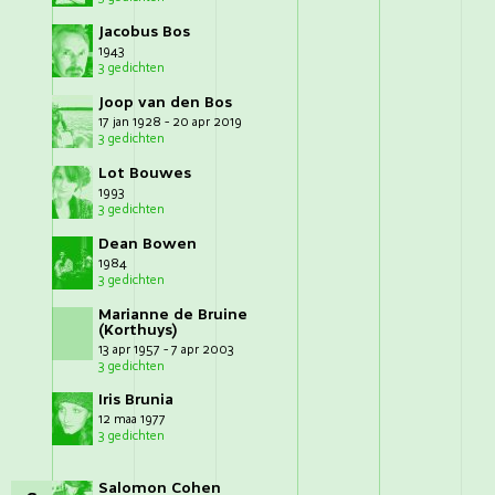
Jacobus Bos
1943
3 gedichten
Joop van den Bos
17 jan 1928 - 20 apr 2019
3 gedichten
Lot Bouwes
1993
3 gedichten
Dean Bowen
1984
3 gedichten
Marianne de Bruine
(Korthuys)
13 apr 1957 - 7 apr 2003
3 gedichten
Iris Brunia
12 maa 1977
3 gedichten
Salomon Cohen