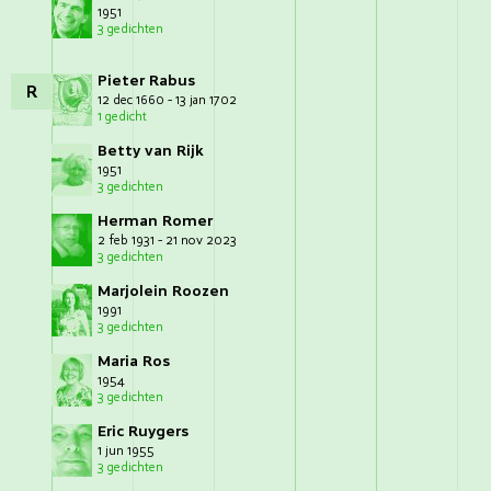
1951
3 gedichten
Pieter Rabus
R
12 dec 1660 - 13 jan 1702
1 gedicht
Betty van Rijk
1951
3 gedichten
Herman Romer
2 feb 1931 - 21 nov 2023
3 gedichten
Marjolein Roozen
1991
3 gedichten
Maria Ros
1954
3 gedichten
Eric Ruygers
1 jun 1955
3 gedichten