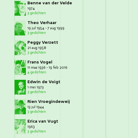
Benne van der Velde
1974
3 gedichten
Theo Verhaar
19 jul 1954 - 7 aug 1999
3 gedichten
Peggy Verzett
21 aug 1958
3 gedichten
Frans Vogel
11 maa 1936 - 19 feb 2016
4 gedichten
Edwin de Voigt
1 mei 1973
3 gedichten
Rien Vroegindeweij
13 jul 1944
3 gedichten
Erica van Vugt
1963
3 gedichten