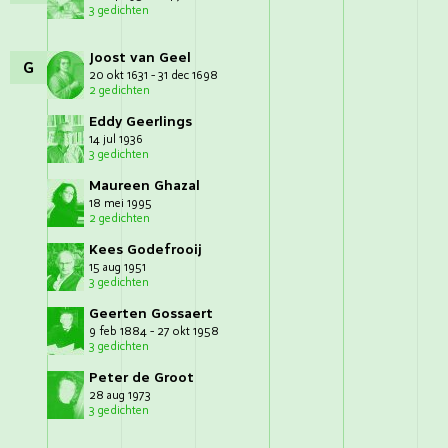
3 gedichten
Joost van Geel
G
20 okt 1631 - 31 dec 1698
2 gedichten
Eddy Geerlings
14 jul 1936
3 gedichten
Maureen Ghazal
18 mei 1995
2 gedichten
Kees Godefrooij
15 aug 1951
3 gedichten
Geerten Gossaert
9 feb 1884 - 27 okt 1958
3 gedichten
Peter de Groot
28 aug 1973
3 gedichten